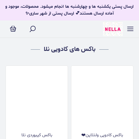
باکس های کادویی نلا
ارسال پستی یکشنبه ها و چهارشنبه ها انجام میشود. محصولات، موجود و
آماده ارسال هستند💕 ارسال پستی از شهر ساری✨
باکس های کادویی نلا
باکس کادویی ولنتاین❤️
باکس کیبوردی نلا