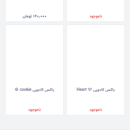
ناموجود
۱۴۰٫۰۰۰
تومان
باکس کادویی Heart 🩷
باکس کادویی cookie 🍪
ناموجود
ناموجود