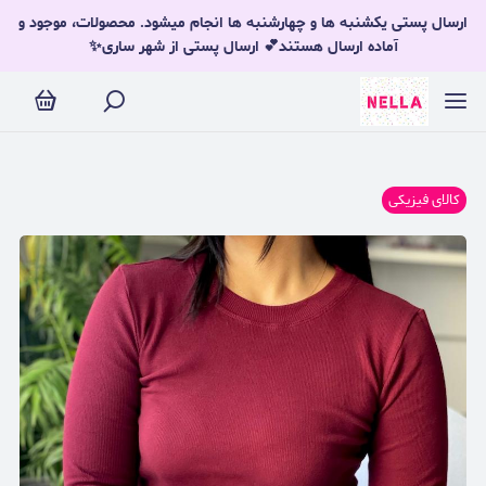
ارسال پستی یکشنبه ها و چهارشنبه ها انجام میشود. محصولات، موجود و
آماده ارسال هستند💕 ارسال پستی از شهر ساری✨
کالای فیزیکی