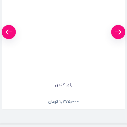
بلوز کندی
۱٫۲۷۵٫۰۰۰
تومان