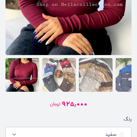
۹۲۵٫۰۰۰
تومان
رنگ
سفید