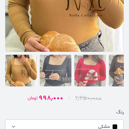
۹۹۸٫۰۰۰
۱٫۲۵۰٫۰۰۰
تومان
رنگ
مشکی