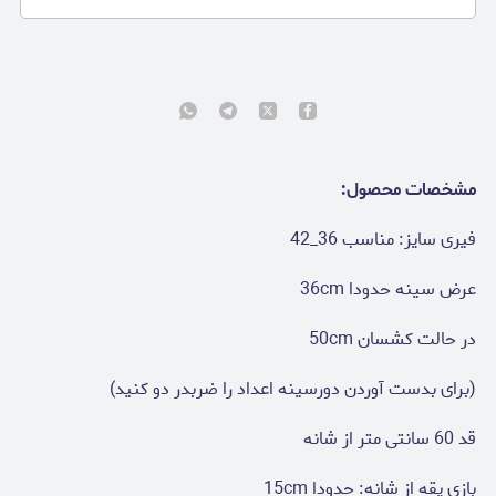
مشخصات محصول:
فیری سایز: مناسب 36_42
عرض سینه حدودا 36cm
در حالت کشسان 50cm
(برای بدست آوردن دورسینه اعداد را ضربدر دو کنید)
قد 60 سانتی متر از شانه
بازی یقه از شانه: حدودا 15cm