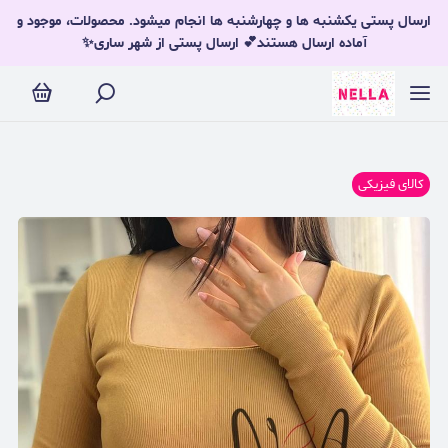
ارسال پستی یکشنبه ها و چهارشنبه ها انجام میشود. محصولات، موجود و
آماده ارسال هستند💕 ارسال پستی از شهر ساری✨
کالای فیزیکی