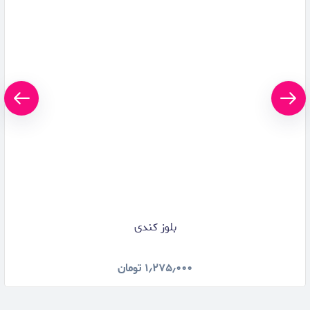
بلوز کندی
۱٫۲۷۵٫۰۰۰
تومان