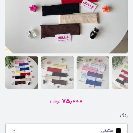
۷۵٫۰۰۰
تومان
رنگ
مشکی