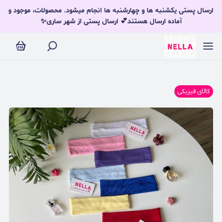
ارسال پستی یکشنبه ها و چهارشنبه ها انجام میشود. محصولات، موجود و
آماده ارسال هستند💕 ارسال پستی از شهر ساری✨
کالای فیزیکی